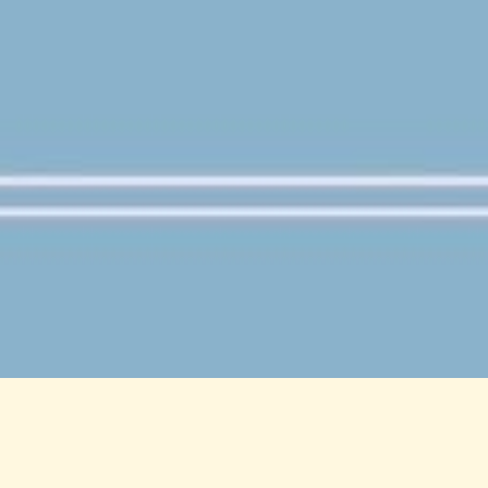
opyright © mixculture co, Ltd. All Rights Reserve