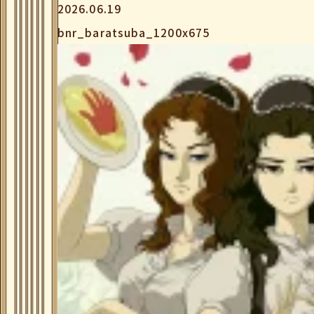
2026.06.19
bnr_baratsuba_1200x675